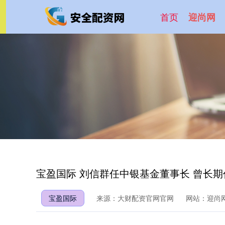
首页
迎尚网
宝盈国际 刘信群任中银基金董事长 曾长
宝盈国际
来源：大财配资官网官网
网站：迎尚