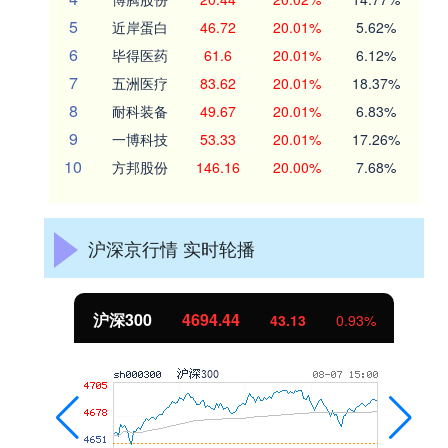
5
近岸蛋白
46.72
20.01%
5.62%
6
毕得医药
61.6
20.01%
6.12%
7
五洲医疗
83.62
20.01%
18.37%
8
耐科装备
49.67
20.01%
6.83%
9
一博科技
53.33
20.01%
17.26%
10
方邦股份
146.16
20.00%
7.68%
沪深京行情 实时轮播
北证50
1134.24
3.13
0.93%
11.37
1.