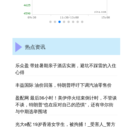
热点资讯
乐众盈 带娃暑期亲子酒店实测，避坑不踩雷的入住
心得
丰益国际 油价回落，特朗普呼吁下调汽油零售价
盈配网 最后36小时！美伊停火结束倒计时，不管谈
不谈，特朗普“也在应对自己的恐惧”，还有华尔街
与中期选举围堵
光大e配 19岁香港女学生，被拘捕！_受害人_警方