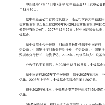
中新经纬12月11日电 (薛宇飞)中银基金11日发布公告
年12月10日。
据中银基金公司官网信息显示，该公司前身为中银国际基金
美林投资管理合资组建(2006年9月29日美林投资管理有
资管理有限公司”)。2007年12月25日，经中国证监会批
银基金。
据中银基金公告披露，刘信群曾长期任职于中国银行，历
委委员，中国银行深圳市分行副行长、党委委员，中国银行
深圳市分行行长、党委书记。2025年，刘信群加入中银基
公告还称宝盈国际，自2025年12月10日起，中银基
据中国银行2025年半年报披露，截至2025年6月末，中银
亿元。2025年上半年，中银基金实现净利润4.20亿元。
截至2025年6月末，中银基金资产管理规模7459.45亿元
亿元。
(更多报道线索，请联系本文作者薛宇飞：xueyufei@chinan