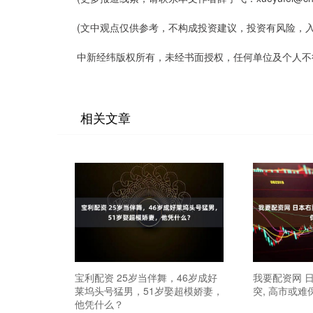
(文中观点仅供参考，不构成投资建议，投资有风险，入
中新经纬版权所有，未经书面授权，任何单位及个人不
相关文章
宝利配资 25岁当伴舞，46岁成好
我要配资网 
莱坞头号猛男，51岁娶超模娇妻，
突, 高市或难
他凭什么？