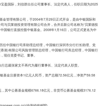
称宝盈国际，刘信群出任公司董事长、法定代表人，任职日期为2025
管理有限公司，于2004年7月29日正式开业，是由中银国际和
限公司与贝莱德投资管理有限公司合并，合并后新公司名称为“贝莱德投
准，中国银行直接控股中银基金。2008年1月16日，公司正式更名为中
任中国银行司库助理总经理，中国银行深圳市分行行长助理、党
(香港)有限公司风险管理部总经理，中国银行司库总经理，中国银行
金，现任党委书记、董事。
金执行总裁张家文不再代为履行董事长、法定代表人职责。
基金注册资本1亿元人民币，资产总额72.56亿元，净资产59.58
，其中公募基金规模6766.18亿元，非货币公募基金规模3176.12
ews.com.cn)(中新经纬APP)