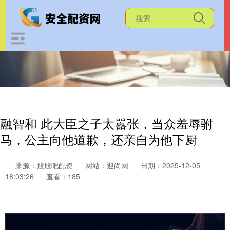
融智和 此大臣之子太嚣张，当众羞辱驸
马，公主向他道歉，还亲自为他下厨
来源：股股吧配资
网站：迎尚网
日期：2025-12-05
18:03:26
查看：185