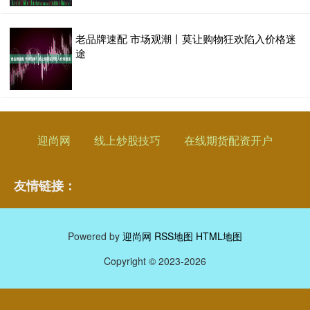
老品牌速配 市场观潮丨莫让购物狂欢陷入价格迷
途
迎尚网
线上炒股技巧
在线期货配资开户
友情链接：
Powered by
迎尚网
RSS地图
HTML地图
Copyright
© 2023-2026