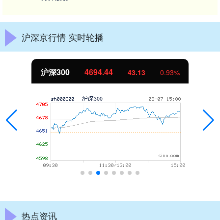
沪深京行情 实时轮播
沪深300
4694.44
43.13
0.93%
热点资讯