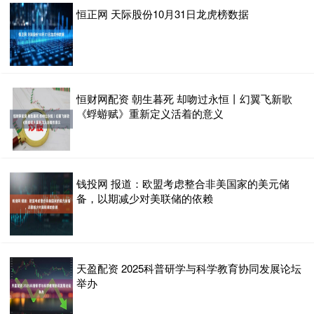
恒正网 天际股份10月31日龙虎榜数据
恒财网配资 朝生暮死 却吻过永恒丨幻翼飞新歌
《蜉蝣赋》重新定义活着的意义
钱投网 报道：欧盟考虑整合非美国家的美元储
备，以期减少对美联储的依赖
天盈配资 2025科普研学与科学教育协同发展论坛
举办