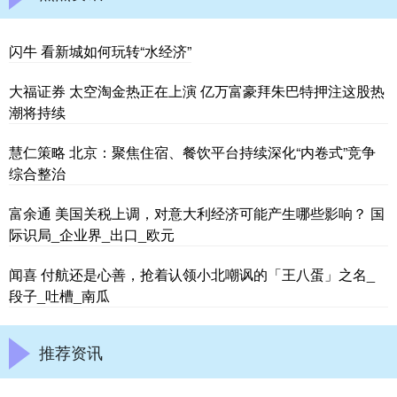
闪牛 看新城如何玩转“水经济”
大福证券 太空淘金热正在上演 亿万富豪拜朱巴特押注这股热
潮将持续
慧仁策略 北京：聚焦住宿、餐饮平台持续深化“内卷式”竞争
综合整治
富余通 美国关税上调，对意大利经济可能产生哪些影响？ 国
际识局_企业界_出口_欧元
闻喜 付航还是心善，抢着认领小北嘲讽的「王八蛋」之名_
段子_吐槽_南瓜
推荐资讯