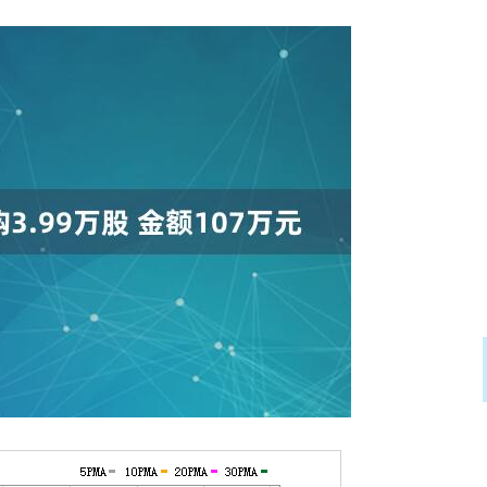
沪深300
4694.44
.42%
43.13
0.93%