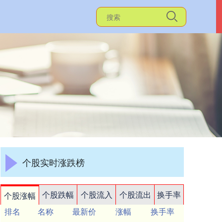
个股实时涨跌榜
个股跌幅
个股流入
个股流出
换手率
个股涨幅
排名
名称
最新价
涨幅
换手率