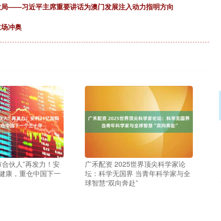
大局——习近平主席重要讲话为澳门发展注入动力指明方向
主场冲奥
市合伙人”再发力！安
广禾配资 2025世界顶尖科学家论
大健康，重仓中国下一
坛：科学无国界 当青年科学家与全
球智慧“双向奔赴”