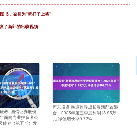
图书，被誉为“笔杆子上将”
群发了新郎的出轨视频
库东投资 融通跨界成长灵活配置混
证券: 国信证券股份
合：2025年第三季度利润13.95万
5年面向专业投资者公
元 净值增长率0.72%
级债券（第五期）发