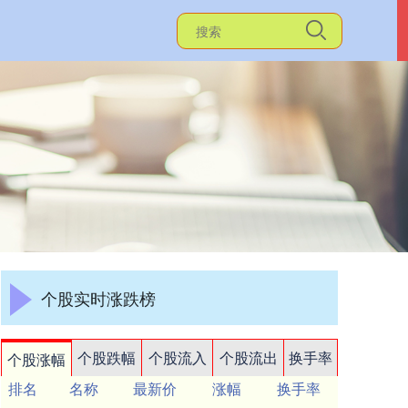
个股实时涨跌榜
个股跌幅
个股流入
个股流出
换手率
个股涨幅
排名
名称
最新价
涨幅
换手率