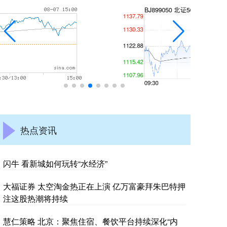
热点资讯
闪牛 看新城如何玩转“水经济”
大福证券 太空淘金热正在上演 亿万富豪拜朱巴特押
注这股热潮将持续
慧仁策略 北京：聚焦住宿、餐饮平台持续深化“内