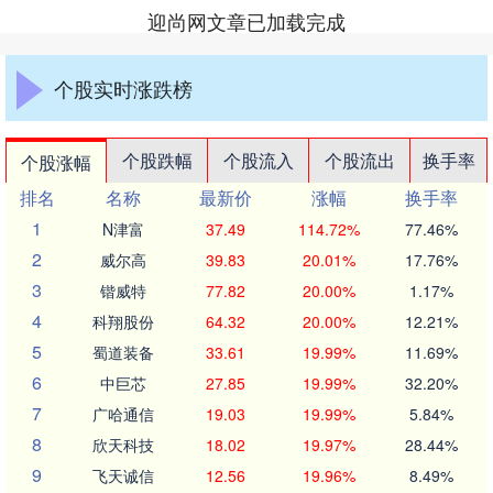
迎尚网文章已加载完成
个股实时涨跌榜
个股跌幅
个股流入
个股流出
换手率
个股涨幅
排名
名称
最新价
涨幅
换手率
1
N津富
37.49
114.72%
77.46%
2
威尔高
39.83
20.01%
17.76%
3
锴威特
77.82
20.00%
1.17%
4
科翔股份
64.32
20.00%
12.21%
5
蜀道装备
33.61
19.99%
11.69%
6
中巨芯
27.85
19.99%
32.20%
7
广哈通信
19.03
19.99%
5.84%
8
欣天科技
18.02
19.97%
28.44%
9
飞天诚信
12.56
19.96%
8.49%