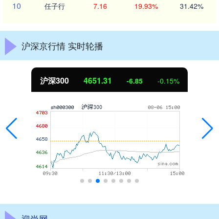
10
任子行
7.16
19.93%
31.42%
沪深京行情 实时轮播
沪深300
4651.31
-6.85
-0.15%
迎尚网