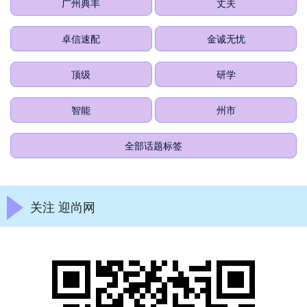
广州典丰
丈夫
卓信速配
金诚无忧
顶级
研学
智能
州市
全部话题标签
关注 迎尚网