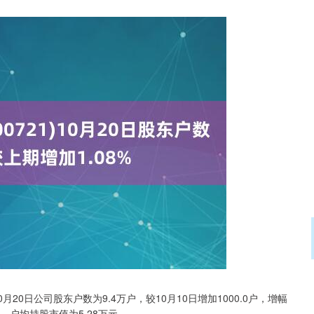
沪深300
4694.44
.42%
43.13
0.93%
20日公司股东户数为9.4万户，较10月10日增加1000.0户，增幅
0股，户均持股市值为5.28万元。