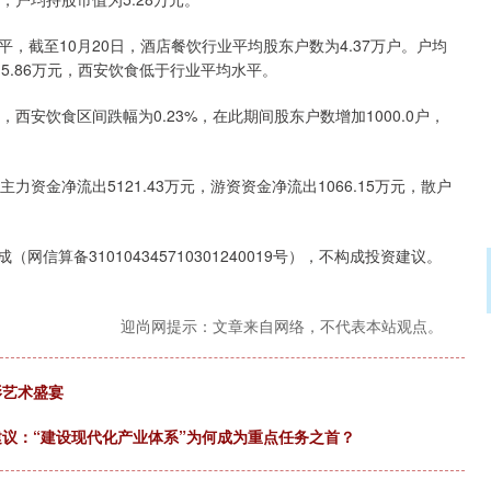
，截至10月20日，酒店餐饮行业平均股东户数为4.37万户。户均
5.86万元，西安饮食低于行业平均水平。
策略，西安饮食区间跌幅为0.23%，在此期间股东户数增加1000.0户，
，主力资金净流出5121.43万元，游资资金净流出1066.15万元，散户
信算备310104345710301240019号），不构成投资建议。
迎尚网提示：文章来自网络，不代表本站观点。
影艺术盛宴
建议：“建设现代化产业体系”为何成为重点任务之首？