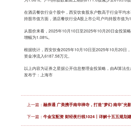
在酒店餐饮行业个股中，西安饮食股东户数高于行业平均水平
持股市值方面，酒店餐饮行业A股上市公司户均持股市值为1
从股价来看，2025年10月10日至2025年10月20日金投
增幅为1.08%。
根据统计，西安饮食2025年10月10日至2025年10月20日
资金净流入6187.58万元。
以上内容为证券之星据公开信息整理金投策略，由AI算法生成（网
发布于：上海市
上一篇：
融券通 广美携手南华禅寺，打造“梦幻·南华”光
下一篇：
牛金宝配资 财经夜行线1024丨详解十五五规划