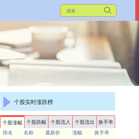
个股实时涨跌榜
个股跌幅
个股流入
个股流出
换手率
个股涨幅
排名
名称
最新价
涨幅
换手率