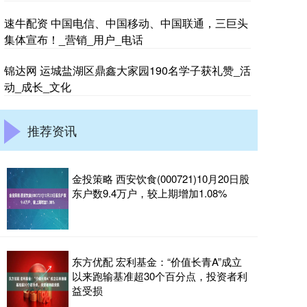
速牛配资 中国电信、中国移动、中国联通，三巨头
集体宣布！_营销_用户_电话
锦达网 运城盐湖区鼎鑫大家园190名学子获礼赞_活
动_成长_文化
推荐资讯
金投策略 西安饮食(000721)10月20日股
东户数9.4万户，较上期增加1.08%
东方优配 宏利基金：“价值长青A”成立
以来跑输基准超30个百分点，投资者利
益受损