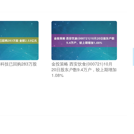
米科技已回购283万股
金投策略 西安饮食(000721)10月
20日股东户数9.4万户，较上期增加
1.08%