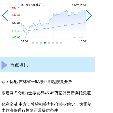
热点资讯
众团优配 吉林省一5A景区明起恢复开放
东启网 SK海力士拟发行45.45万亿韩元新存托凭证
亿利金融 中方：希望相关方恪守停火约定，为霍尔
木兹海峡通行恢复正常提供条件