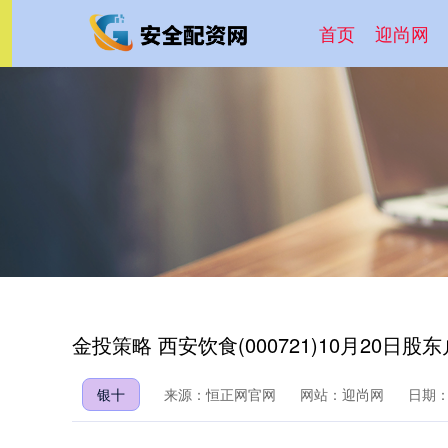
首页
迎尚网
金投策略 西安饮食(000721)10月20日股
银十
来源：恒正网官网
网站：迎尚网
日期：20