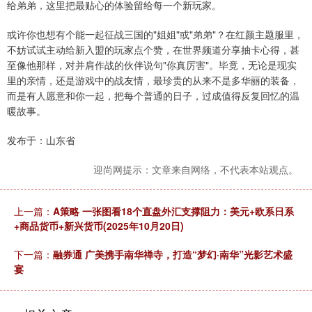
给弟弟，这里把最贴心的体验留给每一个新玩家。
或许你也想有个能一起征战三国的"姐姐"或"弟弟"？在红颜主题服里，
不妨试试主动给新入盟的玩家点个赞，在世界频道分享抽卡心得，甚
至像他那样，对并肩作战的伙伴说句"你真厉害"。毕竟，无论是现实
里的亲情，还是游戏中的战友情，最珍贵的从来不是多华丽的装备，
而是有人愿意和你一起，把每个普通的日子，过成值得反复回忆的温
暖故事。
发布于：山东省
迎尚网提示：文章来自网络，不代表本站观点。
上一篇：
A策略 一张图看18个直盘外汇支撑阻力：美元+欧系日系
+商品货币+新兴货币(2025年10月20日)
下一篇：
融券通 广美携手南华禅寺，打造“梦幻·南华”光影艺术盛
宴