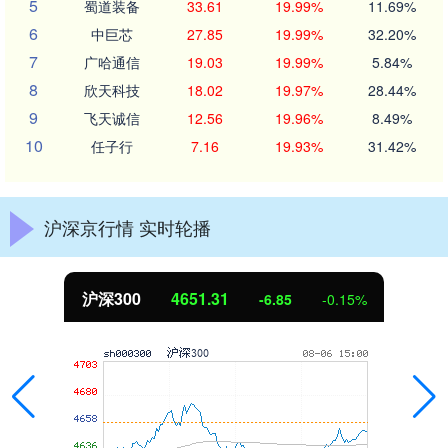
5
蜀道装备
33.61
19.99%
11.69%
6
中巨芯
27.85
19.99%
32.20%
7
广哈通信
19.03
19.99%
5.84%
8
欣天科技
18.02
19.97%
28.44%
9
飞天诚信
12.56
19.96%
8.49%
10
任子行
7.16
19.93%
31.42%
沪深京行情 实时轮播
沪深300
4651.31
-6.85
-0.15%