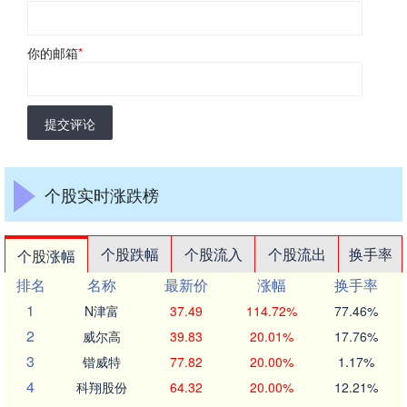
你的邮箱
*
提交评论
个股实时涨跌榜
个股跌幅
个股流入
个股流出
换手率
个股涨幅
排名
名称
最新价
涨幅
换手率
1
N津富
37.49
114.72%
77.46%
2
威尔高
39.83
20.01%
17.76%
3
锴威特
77.82
20.00%
1.17%
4
科翔股份
64.32
20.00%
12.21%