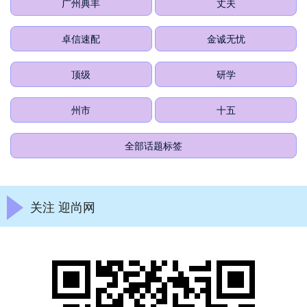
广州典丰
丈夫
卓信速配
金诚无忧
顶级
研学
州市
十五
全部话题标签
关注 迎尚网