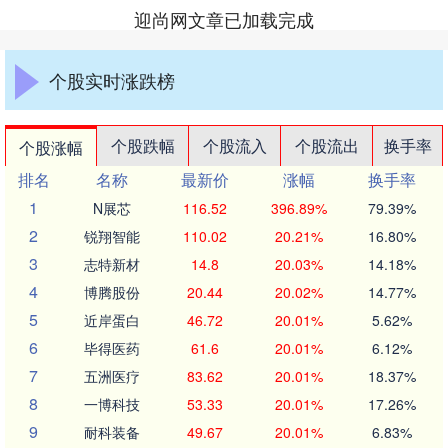
迎尚网文章已加载完成
个股实时涨跌榜
个股跌幅
个股流入
个股流出
换手率
个股涨幅
排名
名称
最新价
涨幅
换手率
1
N展芯
116.52
396.89%
79.39%
2
锐翔智能
110.02
20.21%
16.80%
3
志特新材
14.8
20.03%
14.18%
4
博腾股份
20.44
20.02%
14.77%
5
近岸蛋白
46.72
20.01%
5.62%
6
毕得医药
61.6
20.01%
6.12%
7
五洲医疗
83.62
20.01%
18.37%
8
一博科技
53.33
20.01%
17.26%
9
耐科装备
49.67
20.01%
6.83%