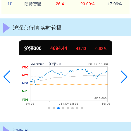
10
朗特智能
26.4
20.00%
17.06%
沪深京行情 实时轮播
沪深300
4694.44
43.13
0.93%
迎尚网