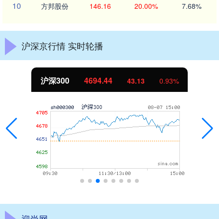
10
方邦股份
146.16
20.00%
7.68%
沪深京行情 实时轮播
沪深300
4694.44
43.13
0.93%
迎尚网