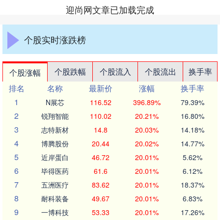
迎尚网文章已加载完成
个股实时涨跌榜
个股跌幅
个股流入
个股流出
换手率
个股涨幅
排名
名称
最新价
涨幅
换手率
1
N展芯
116.52
396.89%
79.39%
2
锐翔智能
110.02
20.21%
16.80%
3
志特新材
14.8
20.03%
14.18%
4
博腾股份
20.44
20.02%
14.77%
5
近岸蛋白
46.72
20.01%
5.62%
6
毕得医药
61.6
20.01%
6.12%
7
五洲医疗
83.62
20.01%
18.37%
8
耐科装备
49.67
20.01%
6.83%
9
一博科技
53.33
20.01%
17.26%