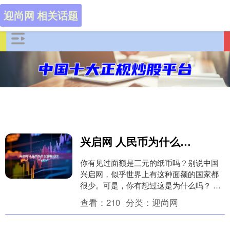
迎尚网 相关话题
兴启网 人民币为什么没有3元？
你有见过面额是三元的纸币吗？别说中国
兴启网，似乎世界上有这种面额的国家都
很少。可是，你有想过这是为什么吗？ 因
为出现概率小？ 其实，3 元面额的纸币在
查看：
210
分类：
迎尚网
各国货币中....