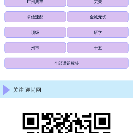
广州典丰
丈夫
卓信速配
金诚无忧
顶级
研学
州市
十五
全部话题标签
关注 迎尚网