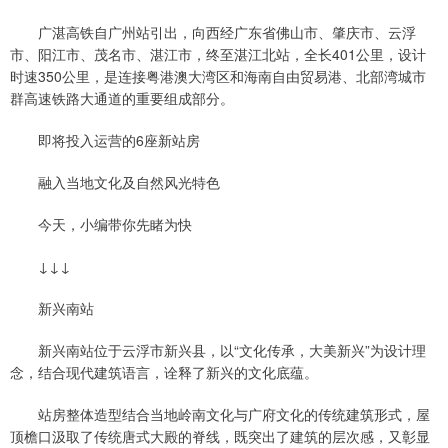
广湛高铁自广州站引出，向西经广东省佛山市、肇庆市、云浮
市、阳江市、茂名市、湛江市，终至湛江北站，全长401公里，设计
时速350公里，是连接粤港澳大湾区和海南自由贸易港、北部湾城市
群高速铁路大通道的重要组成部分。
即将投入运营的6座新站房
融入当地文化及自然风光特色
今天，小编带你先睹为快
↓↓↓
新兴南站
新兴南站位于云浮市新兴县，以“文化传承，大美新兴”为设计理
念，结合现代建筑语言，诠释了新兴的文化底蕴。
站房整体造型结合当地岭南文化与广府文化的传统建筑形式，屋
顶檐口汲取了传统唐式大殿的脊线，既突出了建筑的层次感，又彰显