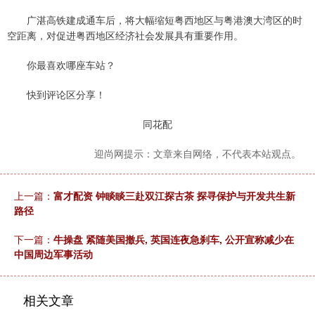
广湛高铁建成通车后，将大幅缩短粤西地区与粤港澳大湾区的时
空距离，对促进粤西地区经济社会发展具有重要作用。
你最喜欢哪座车站？
快到评论区分享！
同花配
迎尚网提示：文章来自网络，不代表本站观点。
上一篇：
富才配资 钟睒睒三赴双江探古茶 探寻保护与开发共生新
路径
下一篇：
牛操盘 紧随美国撤兵, 英国连夜急刹车, 公开宣称减少在
中国周边军事活动
相关文章