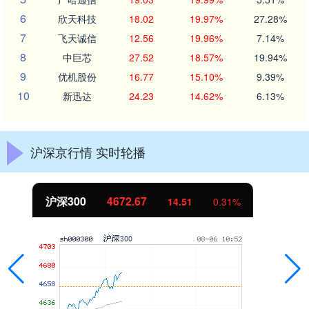
6
欣天科技
18.02
19.97%
27.28%
7
飞天诚信
12.56
19.96%
7.14%
8
中巨芯
27.52
18.57%
19.94%
9
优机股份
16.77
15.10%
9.39%
10
新迅达
24.23
14.62%
6.13%
沪深京行情 实时轮播
北证50
1124.05
4.59
0.41%