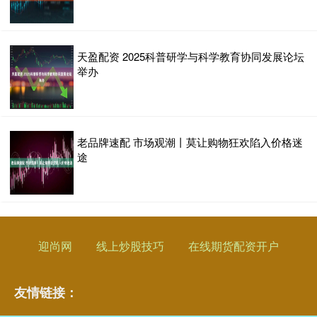
天盈配资 2025科普研学与科学教育协同发展论坛
举办
老品牌速配 市场观潮丨莫让购物狂欢陷入价格迷
途
迎尚网
线上炒股技巧
在线期货配资开户
友情链接：