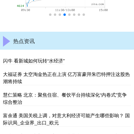
热点资讯
闪牛 看新城如何玩转“水经济”
大福证券 太空淘金热正在上演 亿万富豪拜朱巴特押注这股热
潮将持续
慧仁策略 北京：聚焦住宿、餐饮平台持续深化“内卷式”竞争
综合整治
富余通 美国关税上调，对意大利经济可能产生哪些影响？ 国
际识局_企业界_出口_欧元