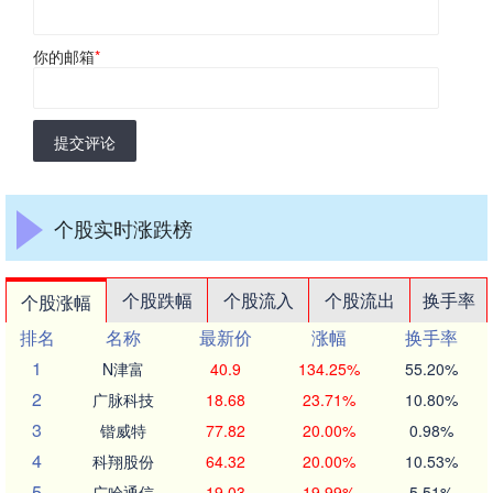
你的邮箱
*
提交评论
个股实时涨跌榜
个股跌幅
个股流入
个股流出
换手率
个股涨幅
排名
名称
最新价
涨幅
换手率
1
N津富
40.9
134.25%
55.20%
2
广脉科技
18.68
23.71%
10.80%
3
锴威特
77.82
20.00%
0.98%
4
科翔股份
64.32
20.00%
10.53%
5
广哈通信
19.03
19.99%
5.51%