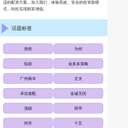
适的配资方案。加入我们，体验高效、安全的投资新模
式，轻松实现财富增值。
话题标签
突然
为何
短剧
金多多策略
广州典丰
丈夫
卓信速配
金诚无忧
顶级
研学
州市
十五