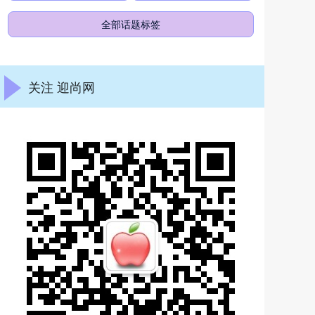
全部话题标签
关注 迎尚网