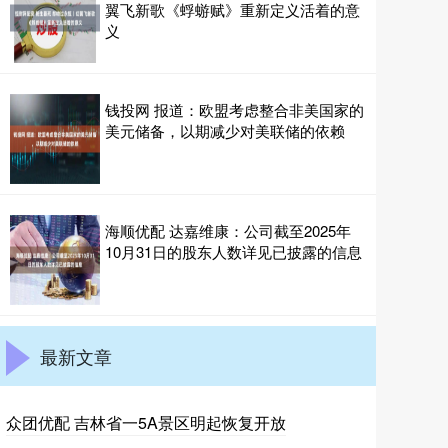
翼飞新歌《蜉蝣赋》重新定义活着的意
义
钱投网 报道：欧盟考虑整合非美国家的
美元储备，以期减少对美联储的依赖
海顺优配 达嘉维康：公司截至2025年
10月31日的股东人数详见已披露的信息
最新文章
众团优配 吉林省一5A景区明起恢复开放