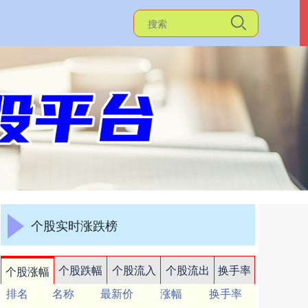
个股实时涨跌榜
个股跌幅
个股流入
个股流出
换手率
个股涨幅
排名
名称
最新价
涨幅
换手率