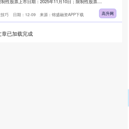
性股票上市日期：2025年11月10日；限制性股票....
高升网
股技巧
日期：12-09
来源：镕盛融资APP下载
文章已加载完成
沪深300
4637.89
.52%
-20.27
-0.44%