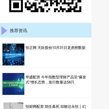
推荐资讯
恒正网 天际股份10月31日龙虎榜数据
华盛配资 今年指数型理财产品呈“爆发
式”增长态势，发行数量达58只
恒财网配资 朝生暮死 却吻过永恒丨幻