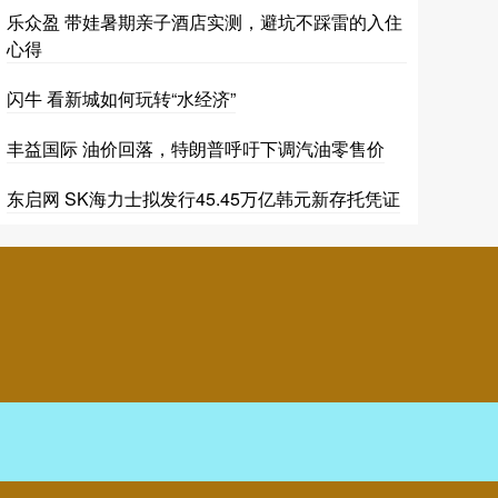
乐众盈 带娃暑期亲子酒店实测，避坑不踩雷的入住
心得
闪牛 看新城如何玩转“水经济”
丰益国际 油价回落，特朗普呼吁下调汽油零售价
东启网 SK海力士拟发行45.45万亿韩元新存托凭证