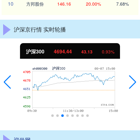
10
方邦股份
146.16
20.00%
7.68%
沪深京行情 实时轮播
沪深300
4694.44
43.13
0.93%
迎尚网