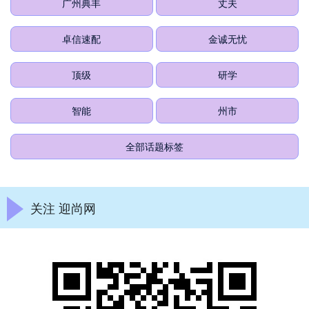
广州典丰
丈夫
卓信速配
金诚无忧
顶级
研学
智能
州市
全部话题标签
关注 迎尚网