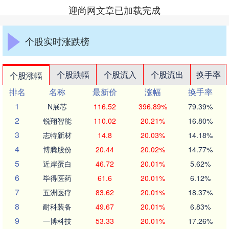
迎尚网文章已加载完成
个股实时涨跌榜
个股跌幅
个股流入
个股流出
换手率
个股涨幅
排名
名称
最新价
涨幅
换手率
1
N展芯
116.52
396.89%
79.39%
2
锐翔智能
110.02
20.21%
16.80%
3
志特新材
14.8
20.03%
14.18%
4
博腾股份
20.44
20.02%
14.77%
5
近岸蛋白
46.72
20.01%
5.62%
6
毕得医药
61.6
20.01%
6.12%
7
五洲医疗
83.62
20.01%
18.37%
8
耐科装备
49.67
20.01%
6.83%
9
一博科技
53.33
20.01%
17.26%