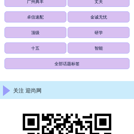
广州典丰
丈夫
卓信速配
金诚无忧
顶级
研学
十五
智能
全部话题标签
关注 迎尚网