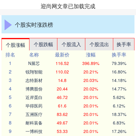
迎尚网文章已加载完成
个股实时涨跌榜
个股跌幅
个股流入
个股流出
换手率
个股涨幅
排名
名称
最新价
涨幅
换手率
1
N展芯
116.52
396.89%
79.39%
2
锐翔智能
110.02
20.21%
16.80%
3
志特新材
14.8
20.03%
14.18%
4
博腾股份
20.44
20.02%
14.77%
5
近岸蛋白
46.72
20.01%
5.62%
6
毕得医药
61.6
20.01%
6.12%
7
五洲医疗
83.62
20.01%
18.37%
8
耐科装备
49.67
20.01%
6.83%
9
一博科技
53.33
20.01%
17.26%