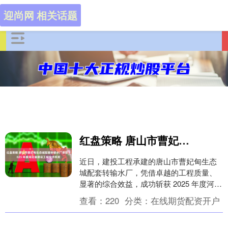
迎尚网 相关话题
红盘策略 唐山市曹妃甸生态城配套转输水厂荣获 2025 年度河北省建设工程安济杯奖
近日，建投工程承建的唐山市曹妃甸生态
城配套转输水厂，凭借卓越的工程质量、
显著的综合效益，成功斩获 2025 年度河北
省建设工程安济杯奖(省优质工程)。这一荣
查看：
220
分类：
在线期货配资开户
誉标....