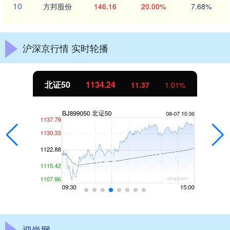
10
方邦股份
146.16
20.00%
7.68%
沪深京行情 实时轮播
北证50
1134.24
11.37
1.01%
迎尚网