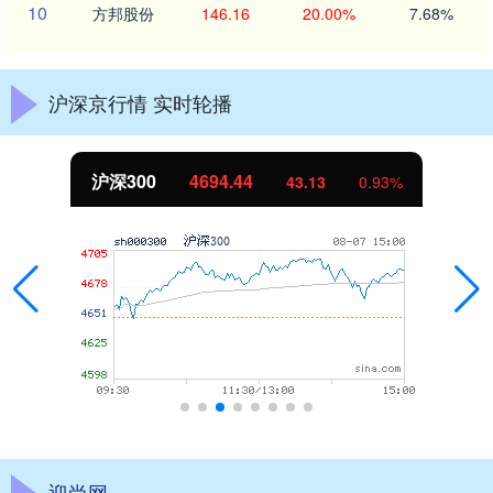
10
方邦股份
146.16
20.00%
7.68%
沪深京行情 实时轮播
沪深300
4694.44
43.13
0.93%
迎尚网