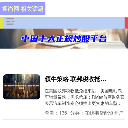
迎尚网 相关话题
领牛策略 联邦税收抵免结束后，美国电动汽车销量骤降
在美国联邦税收抵免结束后，美国电动汽
车销量暴跌，需求承压；Rivian首席财务官
表示汽车制造商必须推出更实惠的车型，
R2车型目标起售价约为4.5万美元。 海量
查看：
135
分类：
在线期货配资开户
资....