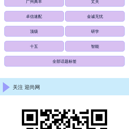
广州典丰
丈夫
卓信速配
金诚无忧
顶级
研学
十五
智能
全部话题标签
关注 迎尚网