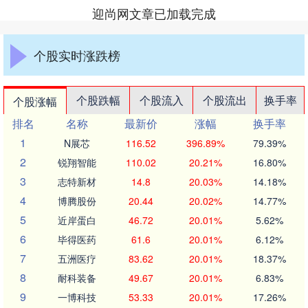
迎尚网文章已加载完成
个股实时涨跌榜
个股跌幅
个股流入
个股流出
换手率
个股涨幅
排名
名称
最新价
涨幅
换手率
1
N展芯
116.52
396.89%
79.39%
2
锐翔智能
110.02
20.21%
16.80%
3
志特新材
14.8
20.03%
14.18%
4
博腾股份
20.44
20.02%
14.77%
5
近岸蛋白
46.72
20.01%
5.62%
6
毕得医药
61.6
20.01%
6.12%
7
五洲医疗
83.62
20.01%
18.37%
8
耐科装备
49.67
20.01%
6.83%
9
一博科技
53.33
20.01%
17.26%