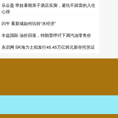
乐众盈 带娃暑期亲子酒店实测，避坑不踩雷的入住
心得
闪牛 看新城如何玩转“水经济”
丰益国际 油价回落，特朗普呼吁下调汽油零售价
东启网 SK海力士拟发行45.45万亿韩元新存托凭证