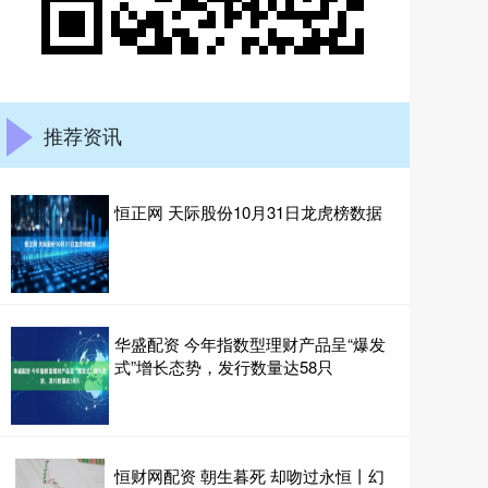
推荐资讯
恒正网 天际股份10月31日龙虎榜数据
华盛配资 今年指数型理财产品呈“爆发
式”增长态势，发行数量达58只
恒财网配资 朝生暮死 却吻过永恒丨幻