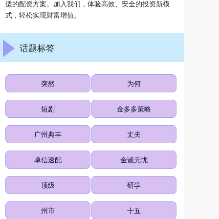
适的配资方案。加入我们，体验高效、安全的投资新模
式，轻松实现财富增值。
话题标签
突然
为何
短剧
金多多策略
广州典丰
丈夫
卓信速配
金诚无忧
顶级
研学
州市
十五