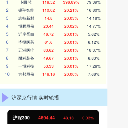
1
N展芯
116.52
396.89%
79.39%
2
锐翔智能
110.02
20.21%
16.80%
3
志特新材
14.8
20.03%
14.18%
4
博腾股份
20.44
20.02%
14.77%
5
近岸蛋白
46.72
20.01%
5.62%
6
毕得医药
61.6
20.01%
6.12%
7
五洲医疗
83.62
20.01%
18.37%
8
耐科装备
49.67
20.01%
6.83%
9
一博科技
53.33
20.01%
17.26%
10
方邦股份
146.16
20.00%
7.68%
沪深京行情 实时轮播
北证50
1134.24
11.37
1.01%