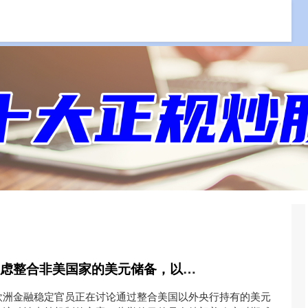
线上炒股技巧
在线期货配资开户
钱投网 报道：欧盟考虑整合非美国家的美元储备，以期减少对美联储的依赖
欧洲金融稳定官员正在讨论通过整合美国以外央行持有的美元