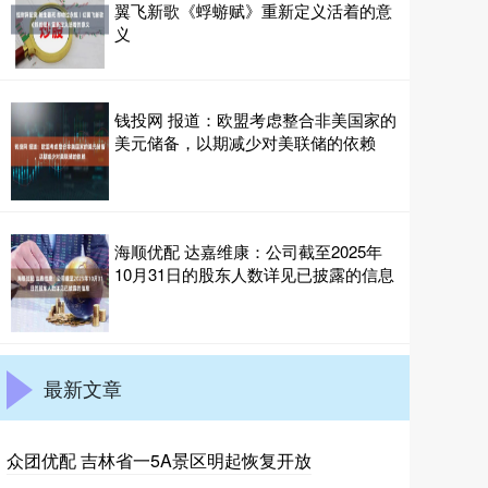
翼飞新歌《蜉蝣赋》重新定义活着的意
义
钱投网 报道：欧盟考虑整合非美国家的
美元储备，以期减少对美联储的依赖
海顺优配 达嘉维康：公司截至2025年
10月31日的股东人数详见已披露的信息
最新文章
众团优配 吉林省一5A景区明起恢复开放