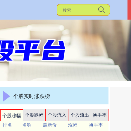
个股实时涨跌榜
个股跌幅
个股流入
个股流出
换手率
个股涨幅
排名
名称
最新价
涨幅
换手率