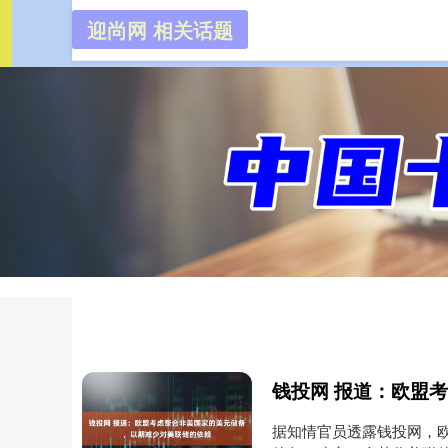
迎尚网 相关话题
迎尚网
首页
据知情官员透露钱投网，