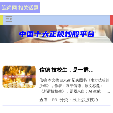
迎尚网 相关话题
信德 技校生，是一群怎样的孩子？
信德 本文摘自未读 纪实图书《南方技校的
少年》，作者：袁洁信德，原文标题：
《所谓技校生》，题图来自：AI 生成 一 中
学时，我有一个同学的父母在我们附近一
查看：
95
分类：
线上炒股技巧
所排名....