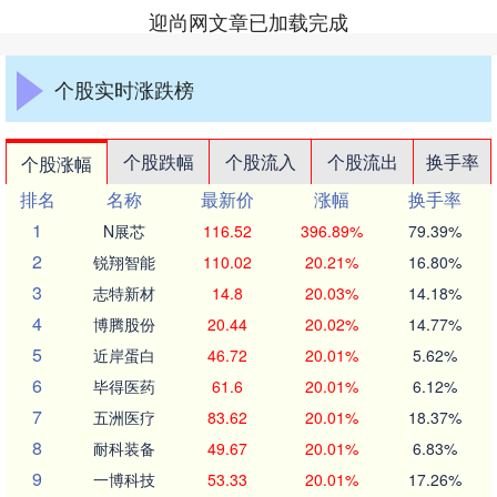
迎尚网文章已加载完成
个股实时涨跌榜
个股跌幅
个股流入
个股流出
换手率
个股涨幅
排名
名称
最新价
涨幅
换手率
1
N展芯
116.52
396.89%
79.39%
2
锐翔智能
110.02
20.21%
16.80%
3
志特新材
14.8
20.03%
14.18%
4
博腾股份
20.44
20.02%
14.77%
5
近岸蛋白
46.72
20.01%
5.62%
6
毕得医药
61.6
20.01%
6.12%
7
五洲医疗
83.62
20.01%
18.37%
8
耐科装备
49.67
20.01%
6.83%
9
一博科技
53.33
20.01%
17.26%