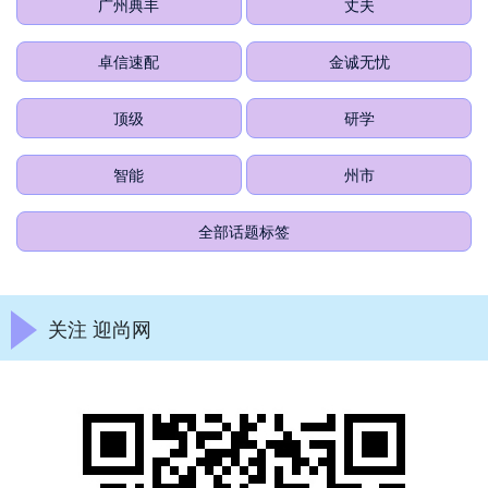
广州典丰
丈夫
卓信速配
金诚无忧
顶级
研学
智能
州市
全部话题标签
关注 迎尚网