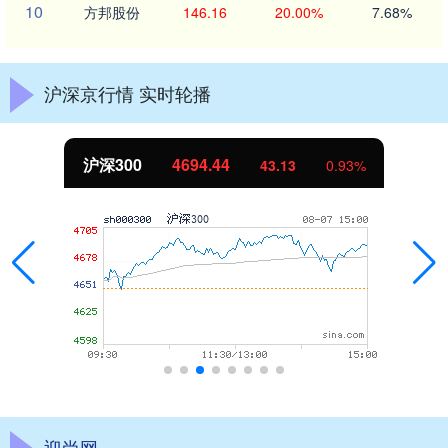
10
方邦股份
146.16
20.00%
7.68%
沪深京行情 实时轮播
沪深300
4694.44
43.13
0.93%
迎尚网