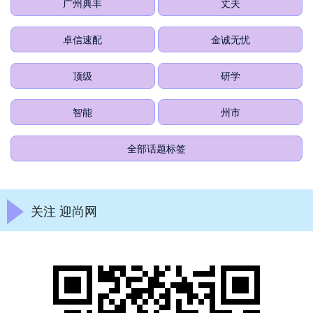
广州典丰
丈夫
卓信速配
金诚无忧
顶级
研学
智能
州市
全部话题标签
关注 迎尚网