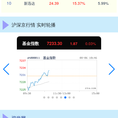
10
新迅达
24.39
15.37%
5.99%
沪深京行情 实时轮播
基金指数
7233.30
1.87
0.03%
迎尚网