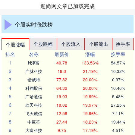
迎尚网文章已加载完成
个股实时涨跌榜
个股跌幅
个股流入
个股流出
换手率
个股涨幅
排名
名称
最新价
涨幅
换手率
1
N津富
40.78
133.56%
54.57%
2
广脉科技
18.3
21.19%
10.32%
3
锴威特
77.82
20.00%
0.97%
4
科翔股份
64.32
20.00%
10.46%
5
广哈通信
19.03
19.99%
5.48%
6
欣天科技
18.02
19.97%
27.25%
7
飞天诚信
12.56
19.96%
7.11%
8
中巨芯
27.44
18.23%
19.44%
9
大富科技
9.75
17.19%
4.51%